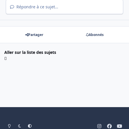
Répondre à ce sujet…
Partager
Abonnés
Aller sur la liste des sujets
Light Mode
Dark Mode
System Preference
i
f
y