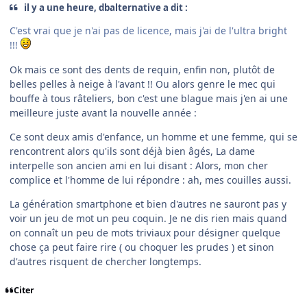
il y a une heure, dbalternative a dit :
C'est vrai que je n'ai pas de licence, mais j'ai de l'ultra bright
!!!
Ok mais ce sont des dents de requin, enfin non, plutôt de
belles pelles à neige à l'avant !! Ou alors genre le mec qui
bouffe à tous râteliers, bon c'est une blague mais j'en ai une
meilleure juste avant la nouvelle année :
Ce sont deux amis d'enfance, un homme et une femme, qui se
rencontrent alors qu'ils sont déjà bien âgés, La dame
interpelle son ancien ami en lui disant : Alors, mon cher
complice et l'homme de lui répondre : ah, mes couilles aussi.
La génération smartphone et bien d'autres ne sauront pas y
voir un jeu de mot un peu coquin. Je ne dis rien mais quand
on connaît un peu de mots triviaux pour désigner quelque
chose ça peut faire rire ( ou choquer les prudes ) et sinon
d'autres risquent de chercher longtemps.
Citer