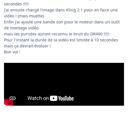
secondes !!!!!
J'ai ensuite chargé l'image dans Kling 2.1 pour en faire une
vidéo ! (mais muette)
Enfin j'ai ajouté une bande son pour le moteur dans un outil
de montage vidéo
mais les puristes auront reconnu le bruit du DR400 !!!!!
Pour l'instant la durée de la vidéo est limitée à 10 secondes
mais ça devrait évoluer !
Bon vol !