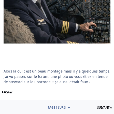
Alors là oui c'est un beau montage mais il y a quelques temps,
j'ai vu passer, sur le forum, une photo ou vous étiez en tenue
de steward sur le Concorde !! ça aussi c'était faux ?
Citer
D
PAGE 1 SUR 3
SUIVANT