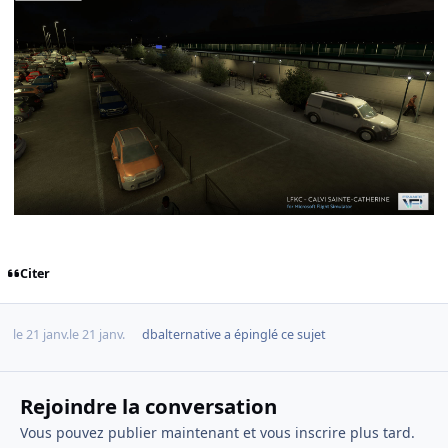
Citer
le 21 janv.
le 21 janv.
dbalternative
a épinglé ce sujet
Rejoindre la conversation
Vous pouvez publier maintenant et vous inscrire plus tard.