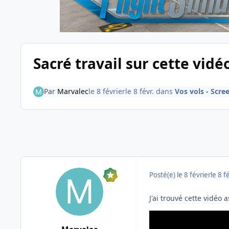
Sacré travail sur cette vidé
Par
Marvalec
le 8 février
le 8 févr.
dans
Vos vols - Scre
Posté(e)
le 8 février
le 8 f
J'ai trouvé cette vidéo 