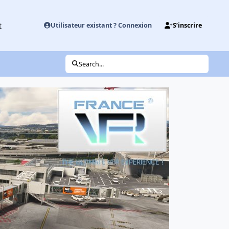
t
Utilisateur existant ? Connexion
S’inscrire
Search...