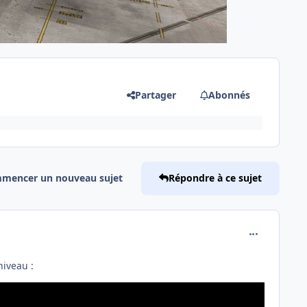
Partager
Abonnés
mencer un nouveau sujet
Répondre à ce sujet
comment_253
niveau :