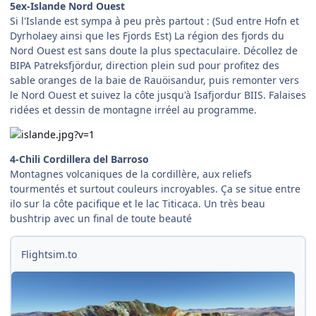
5ex-Islande Nord Ouest
Si l'Islande est sympa à peu près partout : (Sud entre Hofn et
Dyrholaey ainsi que les Fjords Est) La région des fjords du
Nord Ouest est sans doute la plus spectaculaire. Décollez de
BIPA Patreksfjördur, direction plein sud pour profitez des
sable oranges de la baie de Rauöisandur, puis remonter vers
le Nord Ouest et suivez la côte jusqu'à Isafjordur BIIS. Falaises
ridées et dessin de montagne irréel au programme.
4-Chili Cordillera del Barroso
Montagnes volcaniques de la cordillère, aux reliefs
tourmentés et surtout couleurs incroyables. Ça se situe entre
ilo sur la côte pacifique et le lac Titicaca. Un très beau
bushtrip avec un final de toute beauté
Flightsim.to