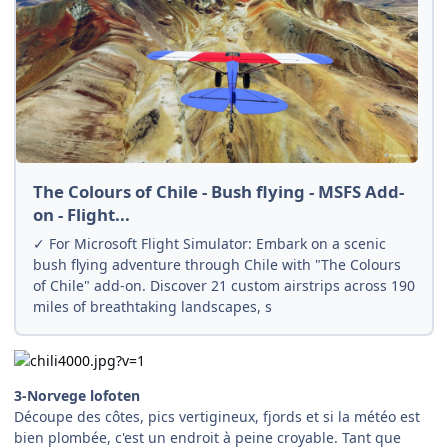
The Colours of Chile - Bush flying - MSFS Add-
on - Flight...
✓ For Microsoft Flight Simulator: Embark on a scenic
bush flying adventure through Chile with "The Colours
of Chile" add-on. Discover 21 custom airstrips across 190
miles of breathtaking landscapes, s
3-Norvege lofoten
Découpe des côtes, pics vertigineux, fjords et si la météo est
bien plombée, c'est un endroit à peine croyable. Tant que