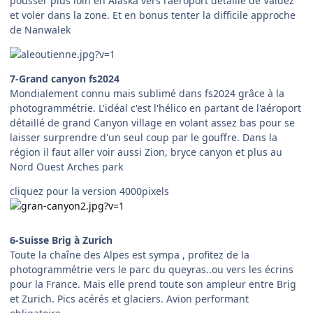
pousser plus loin en Alaska vers l'aéroport détaillé de Valdez
et voler dans la zone. Et en bonus tenter la difficile approche
de Nanwalek
7-Grand canyon fs2024
Mondialement connu mais sublimé dans fs2024 grâce à la
photogrammétrie. L'idéal c'est l'hélico en partant de l'aéroport
détaillé de grand Canyon village en volant assez bas pour se
laisser surprendre d'un seul coup par le gouffre. Dans la
région il faut aller voir aussi Zion, bryce canyon et plus au
Nord Ouest Arches park
cliquez pour la version 4000pixels
6-Suisse Brig à Zurich
Toute la chaîne des Alpes est sympa , profitez de la
photogrammétrie vers le parc du queyras..ou vers les écrins
pour la France. Mais elle prend toute son ampleur entre Brig
et Zurich. Pics acérés et glaciers. Avion performant