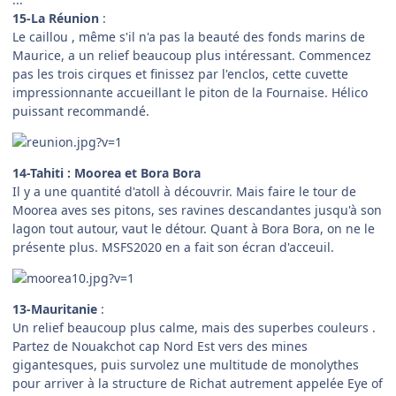
15-La Réunion
:
Le caillou , même s'il n'a pas la beauté des fonds marins de
Maurice, a un relief beaucoup plus intéressant. Commencez
pas les trois cirques et finissez par l'enclos, cette cuvette
impressionnante accueillant le piton de la Fournaise. Hélico
puissant recommandé.
14-Tahiti : Moorea et Bora Bora
Il y a une quantité d'atoll à découvrir. Mais faire le tour de
Moorea aves ses pitons, ses ravines descandantes jusqu'à son
lagon tout autour, vaut le détour. Quant à Bora Bora, on ne le
présente plus. MSFS2020 en a fait son écran d'acceuil.
13-Mauritanie
:
Un relief beaucoup plus calme, mais des superbes couleurs .
Partez de Nouakchot cap Nord Est vers des mines
gigantesques, puis survolez une multitude de monolythes
pour arriver à la structure de Richat autrement appelée Eye of