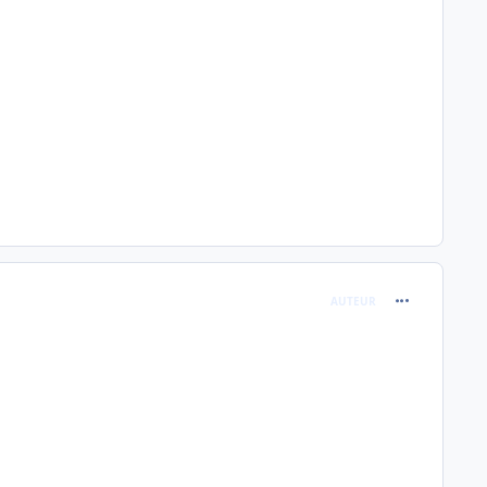
comment_254
AUTEUR