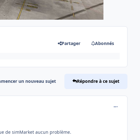
Partager
Abonnés
mencer un nouveau sujet
Répondre à ce sujet
comment_254
tique de simMarket aucun problème.