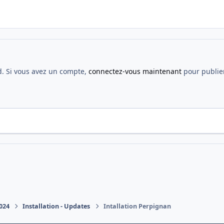
d. Si vous avez un compte,
connectez-vous maintenant
pour publier
2024
Installation - Updates
Intallation Perpignan