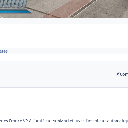
ates
Com
ai
scènes France VR à l'unité sur simMarket. Avec l'installeur automa