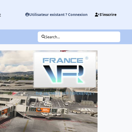
t
Utilisateur existant ? Connexion
S’inscrire
Search...