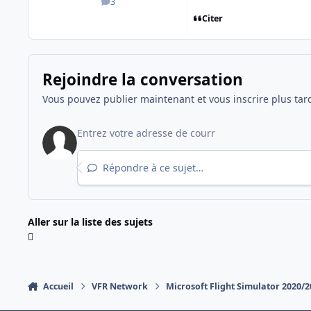
3
messages
Citer
Rejoindre la conversation
Vous pouvez publier maintenant et vous inscrire plus tar
Répondre à ce sujet…
Aller sur la liste des sujets
Accueil
VFR Network
Microsoft Flight Simulator 2020/