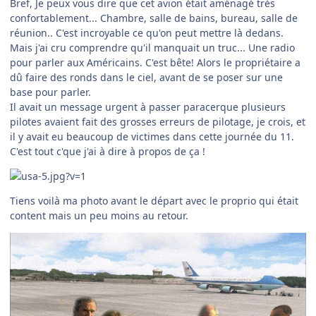
Bref, Je peux vous dire que cet avion était aménagé très
confortablement... Chambre, salle de bains, bureau, salle de
réunion.. C'est incroyable ce qu'on peut mettre là dedans.
Mais j'ai cru comprendre qu'il manquait un truc... Une radio
pour parler aux Américains. C'est bête! Alors le propriétaire a
dû faire des ronds dans le ciel, avant de se poser sur une
base pour parler.
Il avait un message urgent à passer paracerque plusieurs
pilotes avaient fait des grosses erreurs de pilotage, je crois, et
il y avait eu beaucoup de victimes dans cette journée du 11.
C'est tout c'que j'ai à dire à propos de ça !
Tiens voilà ma photo avant le départ avec le proprio qui était
content mais un peu moins au retour.