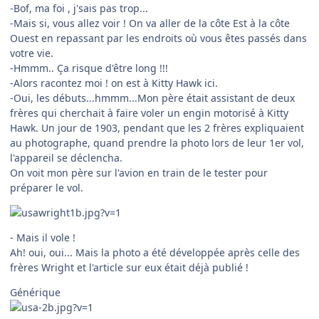
-Bof, ma foi , j'sais pas trop...
-Mais si, vous allez voir ! On va aller de la côte Est à la côte
Ouest en repassant par les endroits où vous êtes passés dans
votre vie.
-Hmmm.. Ça risque d'être long !!!
-Alors racontez moi ! on est à Kitty Hawk ici.
-Oui, les débuts...hmmm...Mon père était assistant de deux
frères qui cherchait à faire voler un engin motorisé à Kitty
Hawk. Un jour de 1903, pendant que les 2 frères expliquaient
au photographe, quand prendre la photo lors de leur 1er vol,
l'appareil se déclencha.
On voit mon père sur l'avion en train de le tester pour
préparer le vol.
- Mais il vole !
Ah! oui, oui... Mais la photo a été développée après celle des
frères Wright et l'article sur eux était déjà publié !
Générique