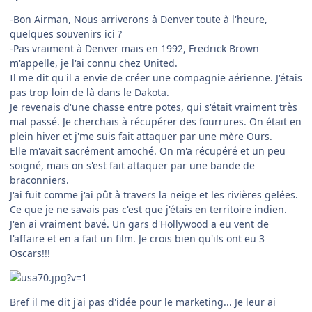
-Bon Airman, Nous arriverons à Denver toute à l'heure,
quelques souvenirs ici ?
-Pas vraiment à Denver mais en 1992, Fredrick Brown
m'appelle, je l'ai connu chez United.
Il me dit qu'il a envie de créer une compagnie aérienne. J'étais
pas trop loin de là dans le Dakota.
Je revenais d'une chasse entre potes, qui s'était vraiment très
mal passé. Je cherchais à récupérer des fourrures. On était en
plein hiver et j'me suis fait attaquer par une mère Ours.
Elle m'avait sacrément amoché. On m'a récupéré et un peu
soigné, mais on s'est fait attaquer par une bande de
braconniers.
J'ai fuit comme j'ai pût à travers la neige et les rivières gelées.
Ce que je ne savais pas c'est que j'étais en territoire indien.
J'en ai vraiment bavé. Un gars d'Hollywood a eu vent de
l'affaire et en a fait un film. Je crois bien qu'ils ont eu 3
Oscars!!!
Bref il me dit j'ai pas d'idée pour le marketing... Je leur ai