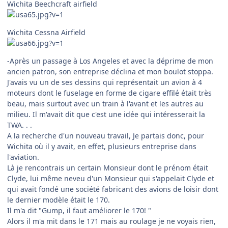
Wichita Beechcraft airfield
Wichita Cessna Airfield
-Après un passage à Los Angeles et avec la déprime de mon
ancien patron, son entreprise déclina et mon boulot stoppa.
J'avais vu un de ses dessins qui représentait un avion à 4
moteurs dont le fuselage en forme de cigare effilé était très
beau, mais surtout avec un train à l'avant et les autres au
milieu. Il m'avait dit que c'est une idée qui intéresserait la
TWA. . .
A la recherche d'un nouveau travail, Je partais donc, pour
Wichita où il y avait, en effet, plusieurs entreprise dans
l'aviation.
Là je rencontrais un certain Monsieur dont le prénom était
Clyde, lui même neveu d'un Monsieur qui s'appelait Clyde et
qui avait fondé une société fabricant des avions de loisir dont
le dernier modèle était le 170.
Il m'a dit "Gump, il faut améliorer le 170! "
Alors il m'a mit dans le 171 mais au roulage je ne voyais rien,