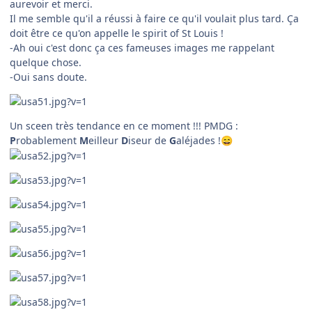
aurevoir et merci.
Il me semble qu'il a réussi à faire ce qu'il voulait plus tard. Ça
doit être ce qu'on appelle le spirit of St Louis !
-Ah oui c'est donc ça ces fameuses images me rappelant
quelque chose.
-Oui sans doute.
Un sceen très tendance en ce moment !!! PMDG :
P
robablement
M
eilleur
D
iseur de
G
aléjades !
😄