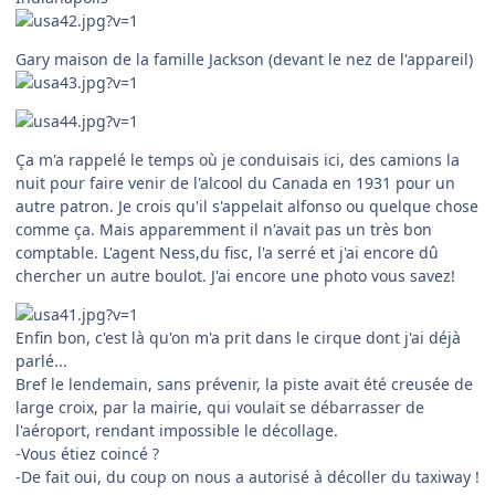
Gary maison de la famille Jackson (devant le nez de l'appareil)
Ça m'a rappelé le temps où je conduisais ici, des camions la
nuit pour faire venir de l'alcool du Canada en 1931 pour un
autre patron. Je crois qu'il s'appelait alfonso ou quelque chose
comme ça. Mais apparemment il n'avait pas un très bon
comptable. L'agent Ness,du fisc, l'a serré et j'ai encore dû
chercher un autre boulot. J'ai encore une photo vous savez!
Enfin bon, c'est là qu'on m'a prit dans le cirque dont j'ai déjà
parlé...
Bref le lendemain, sans prévenir, la piste avait été creusée de
large croix, par la mairie, qui voulait se débarrasser de
l'aéroport, rendant impossible le décollage.
-Vous étiez coincé ?
-De fait oui, du coup on nous a autorisé à décoller du taxiway !