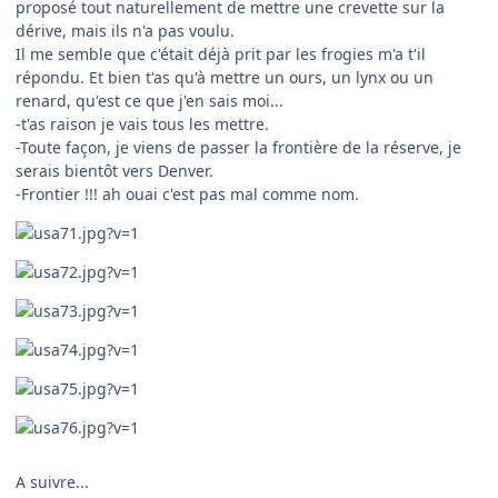
proposé tout naturellement de mettre une crevette sur la
dérive, mais ils n'a pas voulu.
Il me semble que c'était déjà prit par les frogies m'a t'il
répondu. Et bien t'as qu'à mettre un ours, un lynx ou un
renard, qu'est ce que j'en sais moi...
-t'as raison je vais tous les mettre.
-Toute façon, je viens de passer la frontière de la réserve, je
serais bientôt vers Denver.
-Frontier !!! ah ouai c'est pas mal comme nom.
A suivre...