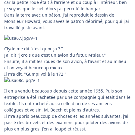
car la petite roue était à l'arrière et du coup à l'intérieur, ben
je voyais que le ciel. Alors j'ai percuté le hangar.
Dans la terre avec un bâton, j'ai reproduit le dessin de
Monsieur Howard, vous savez le patron déprimé, pour qui j'ai
travaillé juste avant.
Clyde me dit "c'est quoi ça ? "
J'ai dit "j'crois que c'est un avion du futur. M'sieur."
Ensuite, il a mit les roues de son avion, à l'avant et au milieu
et on voyait beaucoup mieux.
Il m'a dit, "Gump! voilà le 172 "
Il en a vendu beaucoup depuis cette année 1955. Puis son
entreprise a été rachetée par une compagnie qui était dans le
textile. Ils ont racheté aussi celle d'un de ses anciens
collègues et voisin, M. Beech et pleins d'autres.
Il m'a appris beaucoup de choses et les années suivantes, j'ai
passé des brevets et des examens pour piloter des avions de
plus en plus gros. J'en ai loupé et réussi.