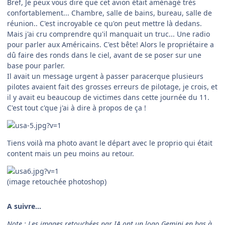
Bref, Je peux vous dire que cet avion était aménagé très
confortablement... Chambre, salle de bains, bureau, salle de
réunion.. C'est incroyable ce qu'on peut mettre là dedans.
Mais j'ai cru comprendre qu'il manquait un truc... Une radio
pour parler aux Américains. C'est bête! Alors le propriétaire a
dû faire des ronds dans le ciel, avant de se poser sur une
base pour parler.
Il avait un message urgent à passer paracerque plusieurs
pilotes avaient fait des grosses erreurs de pilotage, je crois, et
il y avait eu beaucoup de victimes dans cette journée du 11.
C'est tout c'que j'ai à dire à propos de ça !
Tiens voilà ma photo avant le départ avec le proprio qui était
content mais un peu moins au retour.
(image retouchée photoshop)
A suivre...
Note : Les images retouchées par IA ont un logo Gemini en bas à