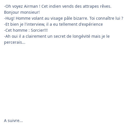
-Oh voyez Airman ! Cet indien vends des attrapes rêves.
Bonjour monsieur!
-Hug! Homme volant au visage pâle bizarre. Toi connaître lui ?
-Et bien je l'interview, il a eu tellement d'expérience
-Cet homme : Sorcier!!!
-Ah oui il a clairement un secret de longévité mais je le
percerais...
A suivre...