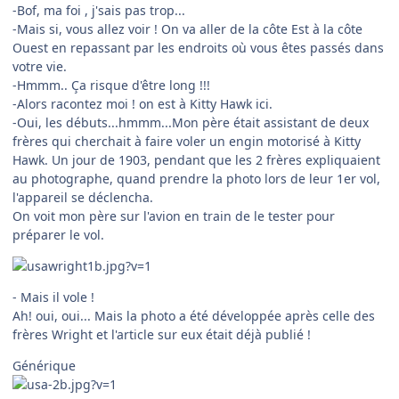
-Bof, ma foi , j'sais pas trop...
-Mais si, vous allez voir ! On va aller de la côte Est à la côte
Ouest en repassant par les endroits où vous êtes passés dans
votre vie.
-Hmmm.. Ça risque d'être long !!!
-Alors racontez moi ! on est à Kitty Hawk ici.
-Oui, les débuts...hmmm...Mon père était assistant de deux
frères qui cherchait à faire voler un engin motorisé à Kitty
Hawk. Un jour de 1903, pendant que les 2 frères expliquaient
au photographe, quand prendre la photo lors de leur 1er vol,
l'appareil se déclencha.
On voit mon père sur l'avion en train de le tester pour
préparer le vol.
- Mais il vole !
Ah! oui, oui... Mais la photo a été développée après celle des
frères Wright et l'article sur eux était déjà publié !
Générique