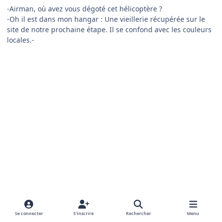
-Airman, où avez vous dégoté cet hélicoptère ?
-Oh il est dans mon hangar : Une vieillerie récupérée sur le
site de notre prochaine étape. Il se confond avec les couleurs
locales.-
Se connecter
S’inscrire
Rechercher
Menu