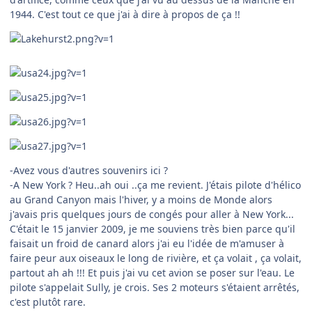
1944. C'est tout ce que j'ai à dire à propos de ça !!
-Avez vous d'autres souvenirs ici ?
-A New York ? Heu..ah oui ..ça me revient. J'étais pilote d'hélico
au Grand Canyon mais l'hiver, y a moins de Monde alors
j'avais pris quelques jours de congés pour aller à New York...
C'était le 15 janvier 2009, je me souviens très bien parce qu'il
faisait un froid de canard alors j'ai eu l'idée de m'amuser à
faire peur aux oiseaux le long de rivière, et ça volait , ça volait,
partout ah ah !!! Et puis j'ai vu cet avion se poser sur l'eau. Le
pilote s'appelait Sully, je crois. Ses 2 moteurs s'étaient arrêtés,
c'est plutôt rare.