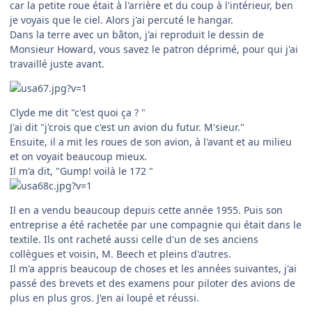
car la petite roue était à l'arrière et du coup à l'intérieur, ben
je voyais que le ciel. Alors j'ai percuté le hangar.
Dans la terre avec un bâton, j'ai reproduit le dessin de
Monsieur Howard, vous savez le patron déprimé, pour qui j'ai
travaillé juste avant.
Clyde me dit "c'est quoi ça ? "
J'ai dit "j'crois que c'est un avion du futur. M'sieur."
Ensuite, il a mit les roues de son avion, à l'avant et au milieu
et on voyait beaucoup mieux.
Il m'a dit, "Gump! voilà le 172 "
Il en a vendu beaucoup depuis cette année 1955. Puis son
entreprise a été rachetée par une compagnie qui était dans le
textile. Ils ont racheté aussi celle d'un de ses anciens
collègues et voisin, M. Beech et pleins d'autres.
Il m'a appris beaucoup de choses et les années suivantes, j'ai
passé des brevets et des examens pour piloter des avions de
plus en plus gros. J'en ai loupé et réussi.