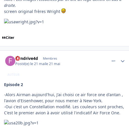
droite.
screen original frères Wright
Citer
comment_254534
Author stats
flyndrive4d
Membres
Posté(e)
le 21 mai
le 21 mai
AUTEUR
Episode 2
-Alors Airman aujourd'hui, J'ai choisi ce air force one d'antan ,
l'avion d'Eisenhower, pour nous mener à New-York.
-Oui c'est un Constellation modifié. Les couleurs sont proches,
C'est le premier avion à avoir utilisé l'indicatif Air Force One.