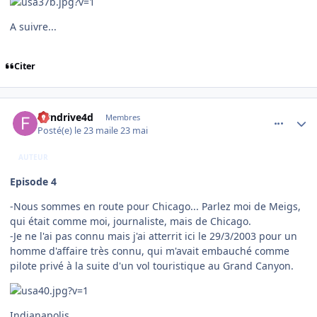
A suivre...
Citer
comment_254549
Author stats
flyndrive4d
Membres
Posté(e)
le 23 mai
le 23 mai
AUTEUR
Episode 4
-Nous sommes en route pour Chicago... Parlez moi de Meigs,
qui était comme moi, journaliste, mais de Chicago.
-Je ne l'ai pas connu mais j'ai atterrit ici le 29/3/2003 pour un
homme d'affaire très connu, qui m'avait embauché comme
pilote privé à la suite d'un vol touristique au Grand Canyon.
Indianapolis