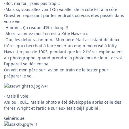
-Bof, ma foi , j'sais pas trop...
-Mais si, vous allez voir ! On va aller de la côte Est à la côte
Ouest en repassant par les endroits où vous êtes passés dans
votre vie.
-Hmmm.. Ça risque d'être long !!!
-Alors racontez moi ! on est à Kitty Hawk ici.
-Oui, les débuts...hmmm...Mon père était assistant de deux
frères qui cherchait à faire voler un engin motorisé à Kitty
Hawk. Un jour de 1903, pendant que les 2 frères expliquaient
au photographe, quand prendre la photo lors de leur 1er vol,
l'appareil se déclencha.
On voit mon père sur l'avion en train de le tester pour
préparer le vol.
- Mais il vole !
Ah! oui, oui... Mais la photo a été développée après celle des
frères Wright et l'article sur eux était déjà publié !
Générique