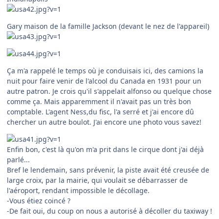
Gary maison de la famille Jackson (devant le nez de l'appareil)
Ça m'a rappelé le temps où je conduisais ici, des camions la
nuit pour faire venir de l'alcool du Canada en 1931 pour un
autre patron. Je crois qu'il s'appelait alfonso ou quelque chose
comme ça. Mais apparemment il n'avait pas un très bon
comptable. L'agent Ness,du fisc, l'a serré et j'ai encore dû
chercher un autre boulot. J'ai encore une photo vous savez!
Enfin bon, c'est là qu'on m'a prit dans le cirque dont j'ai déjà
parlé...
Bref le lendemain, sans prévenir, la piste avait été creusée de
large croix, par la mairie, qui voulait se débarrasser de
l'aéroport, rendant impossible le décollage.
-Vous étiez coincé ?
-De fait oui, du coup on nous a autorisé à décoller du taxiway !