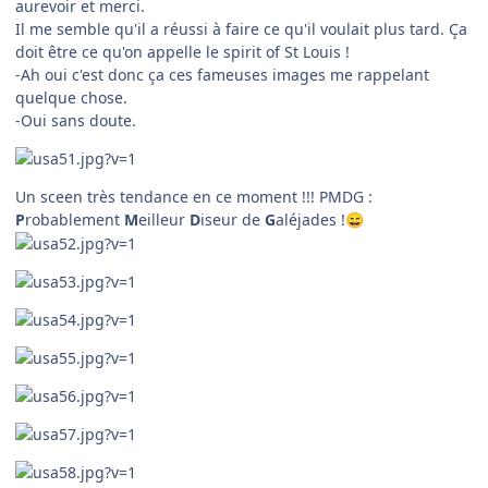
aurevoir et merci.
Il me semble qu'il a réussi à faire ce qu'il voulait plus tard. Ça
doit être ce qu'on appelle le spirit of St Louis !
-Ah oui c'est donc ça ces fameuses images me rappelant
quelque chose.
-Oui sans doute.
Un sceen très tendance en ce moment !!! PMDG :
P
robablement
M
eilleur
D
iseur de
G
aléjades !
😄