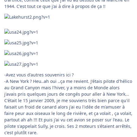
1944. C'est tout ce que j'ai à dire à propos de ça !!
-Avez vous d'autres souvenirs ici ?
-A New York ? Heu..ah oui ..ça me revient. J'étais pilote d'hélico
au Grand Canyon mais l'hiver, y a moins de Monde alors
j'avais pris quelques jours de congés pour aller à New York...
C'était le 15 janvier 2009, je me souviens très bien parce qu'il
faisait un froid de canard alors j'ai eu l'idée de m'amuser à
faire peur aux oiseaux le long de rivière, et ça volait , ça volait,
partout ah ah !!! Et puis j'ai vu cet avion se poser sur l'eau. Le
pilote s'appelait Sully, je crois. Ses 2 moteurs s'étaient arrêtés,
c'est plutôt rare.