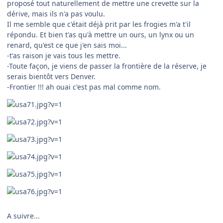
proposé tout naturellement de mettre une crevette sur la
dérive, mais ils n'a pas voulu.
Il me semble que c'était déjà prit par les frogies m'a t'il
répondu. Et bien t'as qu'à mettre un ours, un lynx ou un
renard, qu'est ce que j'en sais moi...
-t'as raison je vais tous les mettre.
-Toute façon, je viens de passer la frontière de la réserve, je
serais bientôt vers Denver.
-Frontier !!! ah ouai c'est pas mal comme nom.
A suivre...