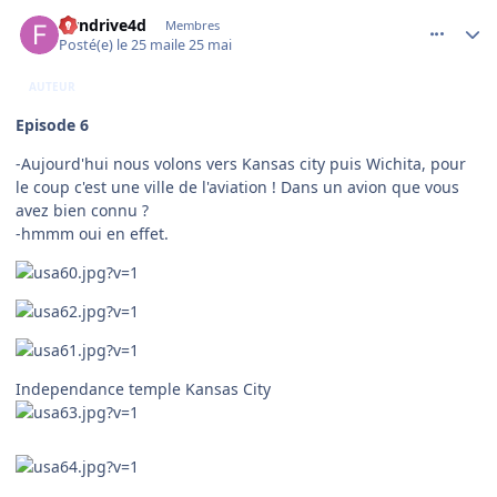
comment_254556
Author stats
flyndrive4d
Membres
Posté(e)
le 25 mai
le 25 mai
AUTEUR
Episode 6
-Aujourd'hui nous volons vers Kansas city puis Wichita, pour
le coup c'est une ville de l'aviation ! Dans un avion que vous
avez bien connu ?
-hmmm oui en effet.
Independance temple Kansas City