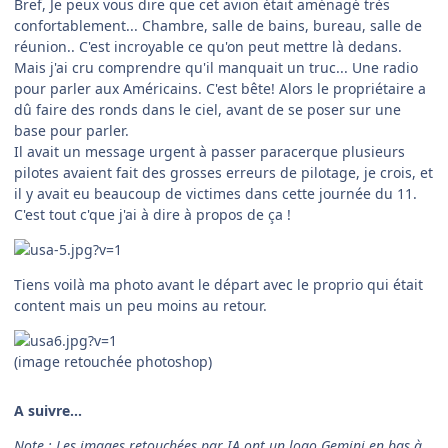
Bref, Je peux vous dire que cet avion était aménagé très
confortablement... Chambre, salle de bains, bureau, salle de
réunion.. C'est incroyable ce qu'on peut mettre là dedans.
Mais j'ai cru comprendre qu'il manquait un truc... Une radio
pour parler aux Américains. C'est bête! Alors le propriétaire a
dû faire des ronds dans le ciel, avant de se poser sur une
base pour parler.
Il avait un message urgent à passer paracerque plusieurs
pilotes avaient fait des grosses erreurs de pilotage, je crois, et
il y avait eu beaucoup de victimes dans cette journée du 11.
C'est tout c'que j'ai à dire à propos de ça !
Tiens voilà ma photo avant le départ avec le proprio qui était
content mais un peu moins au retour.
(image retouchée photoshop)
A suivre...
Note : Les images retouchées par IA ont un logo Gemini en bas à