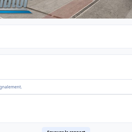
ignalement.