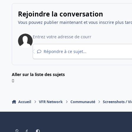
Rejoindre la conversation
Vous pouvez publier maintenant et vous inscrire plus tar
Répondre à ce sujet…
Aller sur la liste des sujets
Accueil
VFR Network
Communauté
Screenshots / V
Light Mode
Dark Mode
System Preference