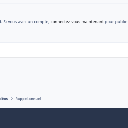
d. Si vous avez un compte,
connectez-vous maintenant
pour publier
idéos
Rappel annuel