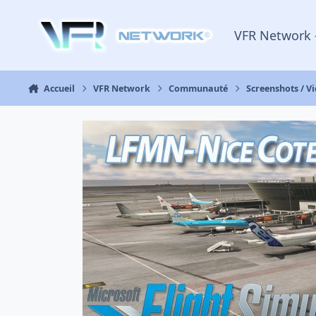
Aller au contenu
VFR Network 
Accueil
VFR Network
Communauté
Screenshots / V