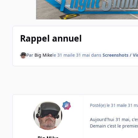
Rappel annuel
Par
Big Mike
le 31 mai
le 31 mai
dans
Screenshots / Vi
Posté(e)
le 31 mai
le 31 m
Aujourd'hui 31 mai, c'e
Demain c'est le premier 