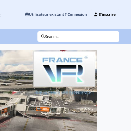
t
Utilisateur existant ? Connexion
S’inscrire
Search...