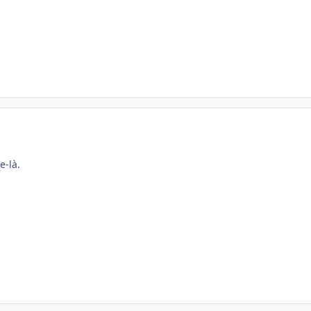
e-là.