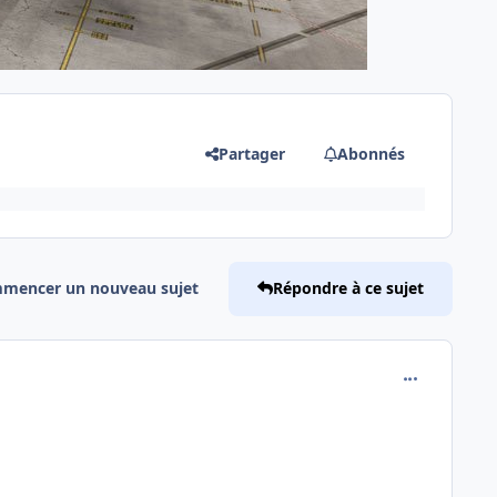
Partager
Abonnés
mencer un nouveau sujet
Répondre à ce sujet
comment_254