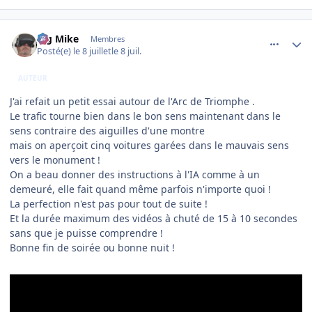
comment_254723
Author stats
Big Mike
Membres
Posté(e)
le 8 juillet
le 8 juil.
AUTEUR
J'ai refait un petit essai autour de l'Arc de Triomphe .
Le trafic tourne bien dans le bon sens maintenant dans le
sens contraire des aiguilles d'une montre
mais on aperçoit cinq voitures garées dans le mauvais sens
vers le monument !
On a beau donner des instructions à l'IA comme à un
demeuré, elle fait quand même parfois n'importe quoi !
La perfection n'est pas pour tout de suite !
Et la durée maximum des vidéos à chuté de 15 à 10 secondes
sans que je puisse comprendre !
Bonne fin de soirée ou bonne nuit !