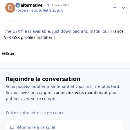
dbalternative
France VFR
Posté(e)
le 26 juillet
le 26 juil.
AUTEUR
The GSX file is available, just download and install our
France
VFR GSX profiles installer
!
Citer
Rejoindre la conversation
Vous pouvez publier maintenant et vous inscrire plus tard.
Si vous avez un compte,
connectez-vous maintenant
pour
publier avec votre compte.
Répondre à ce sujet…