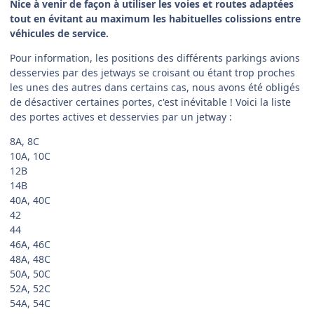
Nice à venir de façon à utiliser les voies et routes adaptées
tout en évitant au maximum les habituelles colissions entre
véhicules de service.
Pour information, les positions des différents parkings avions
desservies par des jetways se croisant ou étant trop proches
les unes des autres dans certains cas, nous avons été obligés
de désactiver certaines portes, c'est inévitable ! Voici la liste
des portes actives et desservies par un jetway :
8A, 8C
10A, 10C
12B
14B
40A, 40C
42
44
46A, 46C
48A, 48C
50A, 50C
52A, 52C
54A, 54C