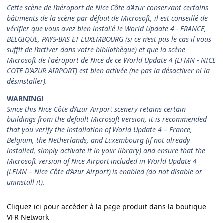
Cette scène de l’aéroport de Nice Côte d’Azur conservant certains
bâtiments de la scène par défaut de Microsoft, il est conseillé de
vérifier que vous avez bien installé le World Update 4 - FRANCE,
BELGIQUE, PAYS-BAS ET LUXEMBOURG (si ce n’est pas le cas il vous
suffit de l’activer dans votre bibliothèque) et que la scène
Microsoft de l'aéroport de Nice de ce World Update 4 (LFMN - NICE
COTE D'AZUR AIRPORT) est bien activée (ne pas la désactiver ni la
désinstaller).
WARNING!
Since this Nice Côte d’Azur Airport scenery retains certain
buildings from the default Microsoft version, it is recommended
that you verify the installation of World Update 4 – France,
Belgium, the Netherlands, and Luxembourg (if not already
installed, simply activate it in your library) and ensure that the
Microsoft version of Nice Airport included in World Update 4
(LFMN – Nice Côte d’Azur Airport) is enabled (do not disable or
uninstall it).
Cliquez ici pour accéder à la page produit dans la boutique
VFR Network