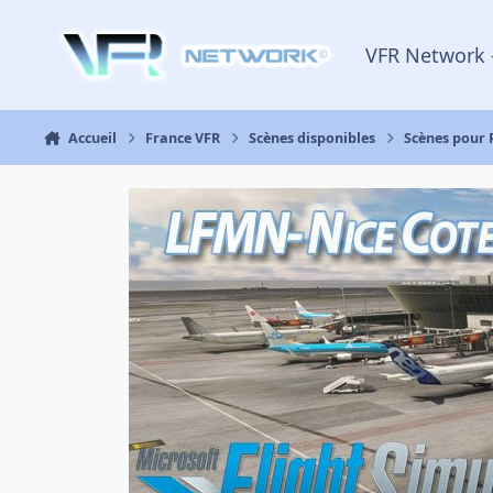
Aller au contenu
VFR Network 
Accueil
France VFR
Scènes disponibles
Scènes pour