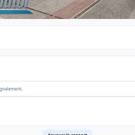
ignalement.