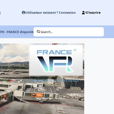
t
Utilisateur existant ? Connexion
S’inscrire
VFR - FRANCE disponible !
Search...