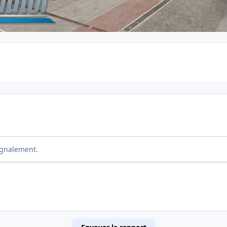
ignalement.