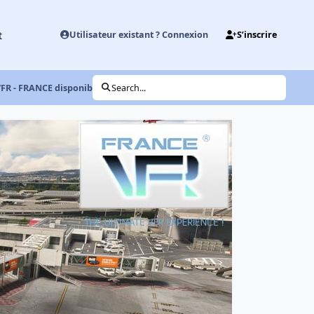
t
Utilisateur existant ? Connexion
S’inscrire
VFR - FRANCE disponible !
Search...