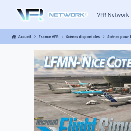
Aller au contenu
VFR Network 
Accueil
France VFR
Scènes disponibles
Scènes pour