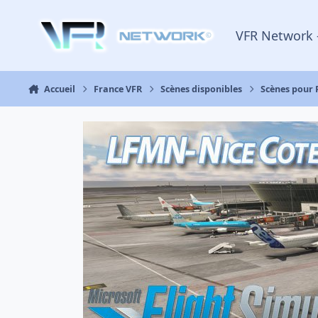
Aller au contenu
VFR Network 
Accueil
France VFR
Scènes disponibles
Scènes pour