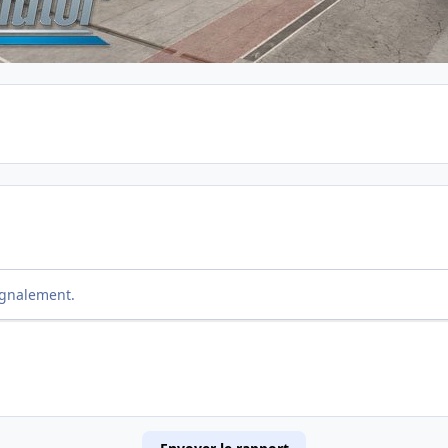
ignalement.