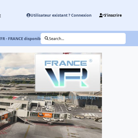
t
Utilisateur existant ? Connexion
S’inscrire
VFR - FRANCE disponible !
Search...