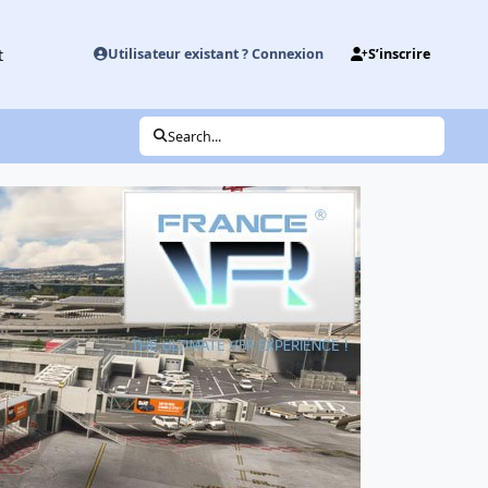
t
Utilisateur existant ? Connexion
S’inscrire
Search...