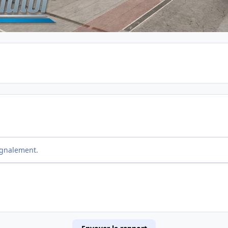
ignalement.