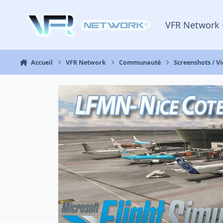
Aller au contenu
VFR Network 
Accueil
VFR Network
Communauté
Screenshots / V