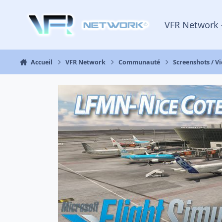
Aller au contenu
VFR Network 
Accueil
VFR Network
Communauté
Screenshots / V