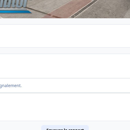
ignalement.