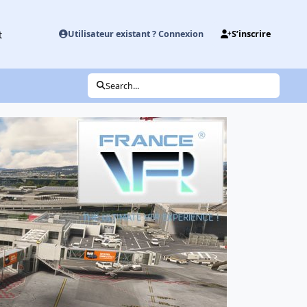
t
Utilisateur existant ? Connexion
S’inscrire
Search...