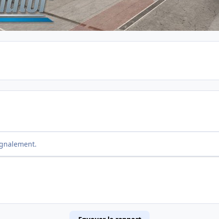
ignalement.