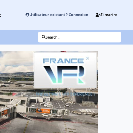
t
Utilisateur existant ? Connexion
S’inscrire
Search...