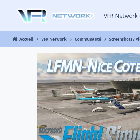
Aller au contenu
VFR Network 
Accueil
VFR Network
Communauté
Screenshots / V