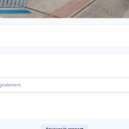
ignalement.