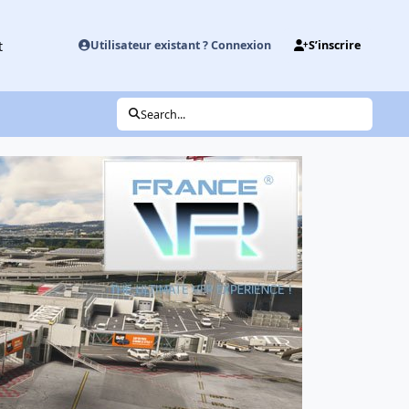
t
Utilisateur existant ? Connexion
S’inscrire
Search...