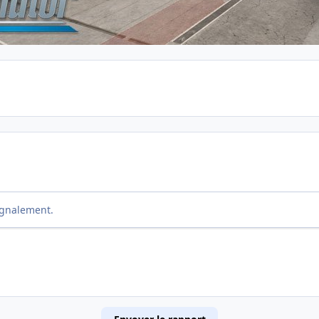
ignalement.