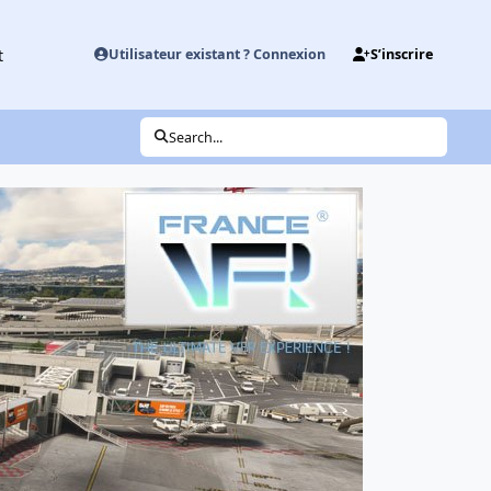
t
Utilisateur existant ? Connexion
S’inscrire
Search...