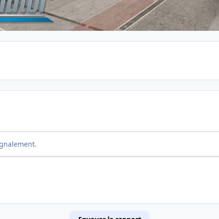
ignalement.