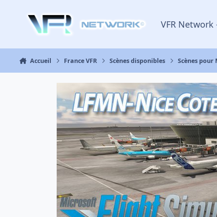
Aller au contenu
VFR Network 
Accueil
France VFR
Scènes disponibles
Scènes pour