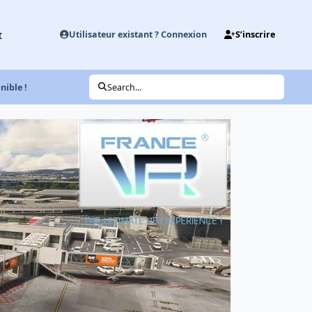
t
Utilisateur existant ? Connexion
S’inscrire
ible !
Search...