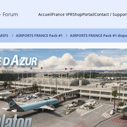
- Forum
Accueil
France VFR
Shop
Portail
Contact / Suppor
 MSFS
AIRPORTS FRANCE Pack #1
AIRPORTS FRANCE Pack #1 dispon