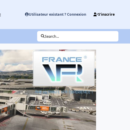
t
Utilisateur existant ? Connexion
S’inscrire
Search...