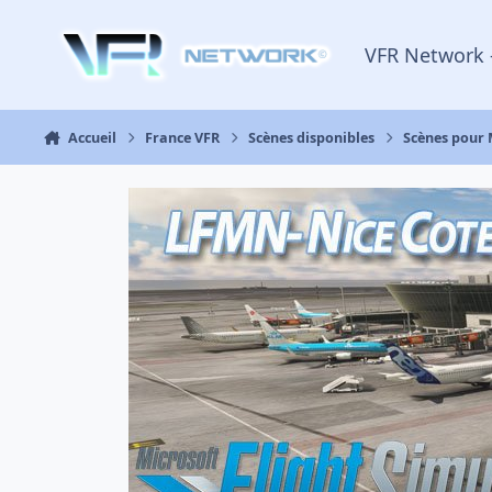
Aller au contenu
VFR Network 
Accueil
France VFR
Scènes disponibles
Scènes pour