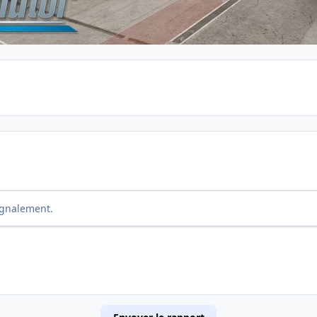
ignalement.