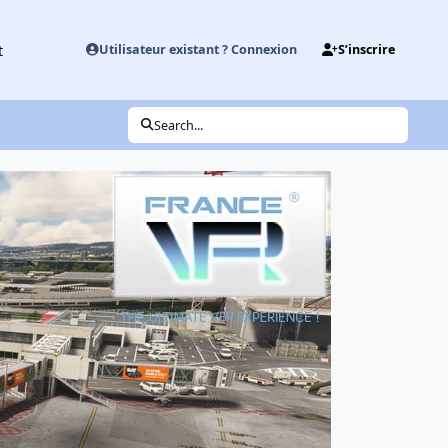
t
Utilisateur existant ? Connexion
S’inscrire
Search...