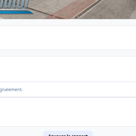
ignalement.