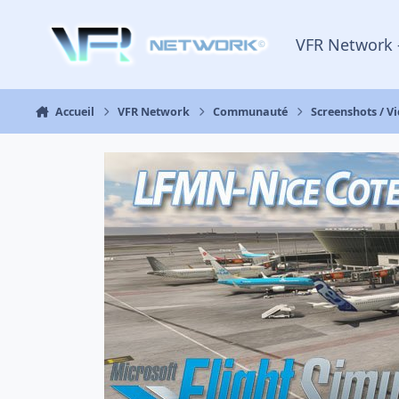
Aller au contenu
VFR Network 
Accueil
VFR Network
Communauté
Screenshots / V