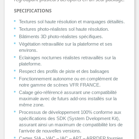
SPECIFICATIONS
Textures sol haute résolution et marquages détaillés.
Textures photo-réalistes sol haute résolution.
Bâtiments 3D photo-réalistes spécifiques.
Végétation retravaillée sur la plateforme et ses
environs.
Eclairages nocturnes réalistes retravaillés sur la
plateforme.
Respect des profils de piste et des balisages
Fonctionnement autonome ou en complément de
notre gamme de scènes VFR FRANCE.
Calage géo-référencé assurant une compatibilité
maximale avec de futurs add-ons installés sur la
même zone.
Processus de développement 100% conforme aux
spécifications des SDK (System Dvelopment Kit),
assurant ainsi un maximum de compatibilité lors de
l'arrivée de nouvelles versions.
Cartes SIA – VAC – IAC – APT – ARRDEP fournies.