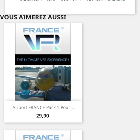
VOUS AIMEREZ AUSSI
Airport FRANCE Pack 1 Pour...
Prix
29,90