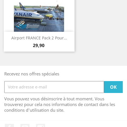
Airport FRANCE Pack 2 Pour...
Prix
29,90
Recevez nos offres spéciales
Vous pouvez vous désinscrire à tout moment. Vous
trouverez pour cela nos informations de contact dans les
conditions d'utilisation du site.
Facebook
YouTube
Instagram