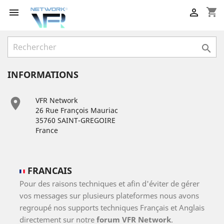
shopping_cart



INFORMATIONS

VFR Network
26 Rue François Mauriac
35760 SAINT-GREGOIRE
France
FRANCAIS
Pour des raisons techniques et afin d'éviter de gérer
vos messages sur plusieurs plateformes nous avons
regroupé nos supports techniques Français et Anglais
directement sur notre
forum VFR Network
.