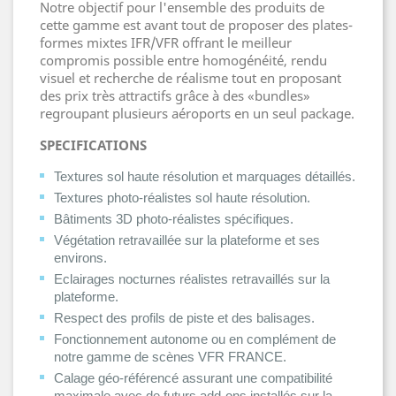
Notre objectif pour l'ensemble des produits de
cette gamme est avant tout de proposer des plates-
formes mixtes IFR/VFR offrant le meilleur
compromis possible entre homogénéité, rendu
visuel et recherche de réalisme tout en proposant
des prix très attractifs grâce à des «bundles»
regroupant plusieurs aéroports en un seul package.
SPECIFICATIONS
Textures sol haute résolution et marquages détaillés.
Textures photo-réalistes sol haute résolution.
Bâtiments 3D photo-réalistes spécifiques.
Végétation retravaillée sur la plateforme et ses
environs.
Eclairages nocturnes réalistes retravaillés sur la
plateforme.
Respect des profils de piste et des balisages.
Fonctionnement autonome ou en complément de
notre gamme de scènes VFR FRANCE.
Calage géo-référencé assurant une compatibilité
maximale avec de futurs add-ons installés sur la