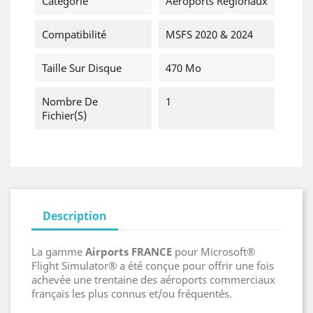
Catégorie
Aéroports Régionaux
Compatibilité
MSFS 2020 & 2024
Taille Sur Disque
470 Mo
Nombre De
1
Fichier(s)
Description
La gamme
Airports FRANCE
pour Microsoft®
Flight Simulator® a été conçue pour offrir une fois
achevée une trentaine des aéroports commerciaux
français les plus connus et/ou fréquentés.