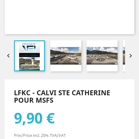


LFKC - CALVI STE CATHERINE
POUR MSFS
9,90 €
Prix/Price incl. 20% TVA/VAT