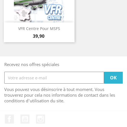
VFR Centre Pour MSFS
Prix
39,90
Recevez nos offres spéciales
Vous pouvez vous désinscrire à tout moment. Vous
trouverez pour cela nos informations de contact dans les
conditions d'utilisation du site.
Facebook
YouTube
Instagram