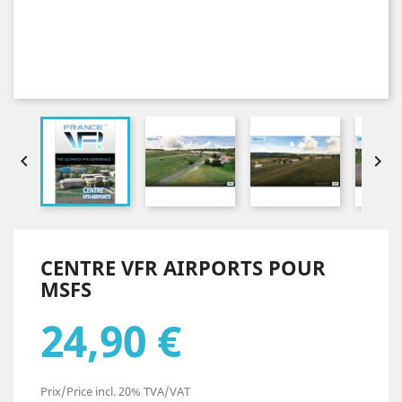


CENTRE VFR AIRPORTS POUR
MSFS
24,90 €
Prix/Price incl. 20% TVA/VAT