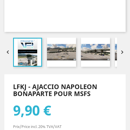


LFKJ - AJACCIO NAPOLEON
BONAPARTE POUR MSFS
9,90 €
Prix/Price incl. 20% TVA/VAT