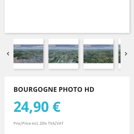


BOURGOGNE PHOTO HD
24,90 €
Prix/Price incl. 20% TVA/VAT