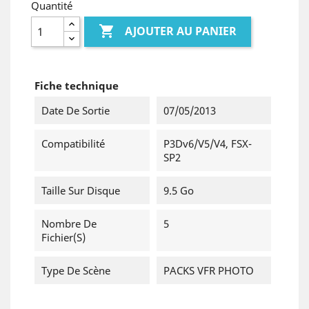
Quantité

AJOUTER AU PANIER
Fiche technique
Date De Sortie
07/05/2013
Compatibilité
P3Dv6/v5/v4, FSX-
SP2
Taille Sur Disque
9.5 Go
Nombre De
5
Fichier(s)
Type De Scène
PACKS VFR PHOTO