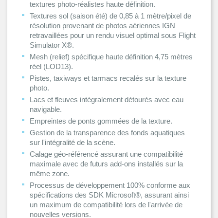
textures photo-réalistes haute définition.
Textures sol (saison été) de 0,85 à 1 mètre/pixel de
résolution provenant de photos aériennes IGN
retravaillées pour un rendu visuel optimal sous Flight
Simulator X®.
Mesh (relief) spécifique haute définition 4,75 mètres
réel (LOD13).
Pistes, taxiways et tarmacs recalés sur la texture
photo.
Lacs et fleuves intégralement détourés avec eau
navigable.
Empreintes de ponts gommées de la texture.
Gestion de la transparence des fonds aquatiques
sur l'intégralité de la scène.
Calage géo-référencé assurant une compatibilité
maximale avec de futurs add-ons installés sur la
même zone.
Processus de développement 100% conforme aux
spécifications des SDK Microsoft®, assurant ainsi
un maximum de compatibilité lors de l'arrivée de
nouvelles versions.