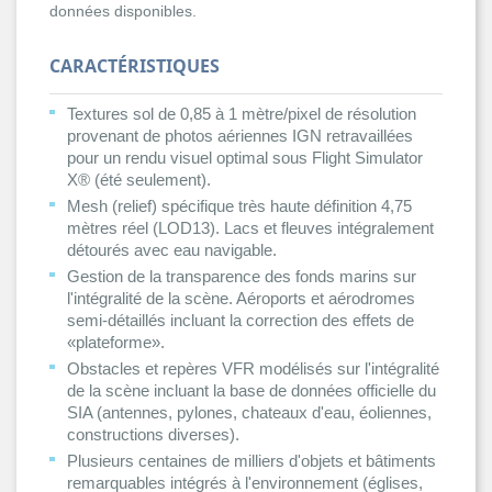
données disponibles.
CARACTÉRISTIQUES
Textures sol de 0,85 à 1 mètre/pixel de résolution
provenant de photos aériennes IGN retravaillées
pour un rendu visuel optimal sous Flight Simulator
X® (été seulement).
Mesh (relief) spécifique très haute définition 4,75
mètres réel (LOD13). Lacs et fleuves intégralement
détourés avec eau navigable.
Gestion de la transparence des fonds marins sur
l'intégralité de la scène. Aéroports et aérodromes
semi-détaillés incluant la correction des effets de
«plateforme».
Obstacles et repères VFR modélisés sur l'intégralité
de la scène incluant la base de données officielle du
SIA (antennes, pylones, chateaux d'eau, éoliennes,
constructions diverses).
Plusieurs centaines de milliers d'objets et bâtiments
remarquables intégrés à l'environnement (églises,