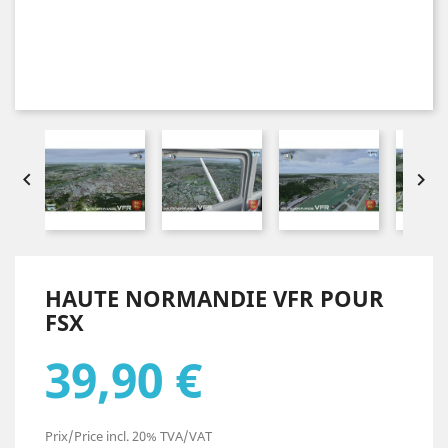


HAUTE NORMANDIE VFR POUR
FSX
39,90 €
Prix/Price incl. 20% TVA/VAT