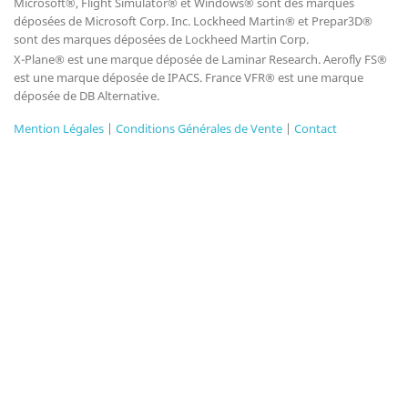
Microsoft®, Flight Simulator® et Windows® sont des marques
déposées de Microsoft Corp. Inc. Lockheed Martin® et Prepar3D®
sont des marques déposées de Lockheed Martin Corp.
X-Plane® est une marque déposée de Laminar Research. Aerofly FS®
est une marque déposée de IPACS. France VFR® est une marque
déposée de DB Alternative.
Mention Légales
|
Conditions Générales de Vente
|
Contact