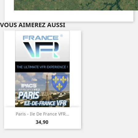
VOUS AIMEREZ AUSSI
Paris - Ile De France VFR...
Prix
34,90