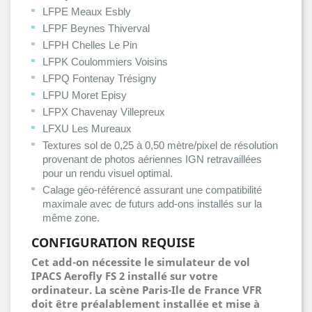
LFPE Meaux Esbly
LFPF Beynes Thiverval
LFPH Chelles Le Pin
LFPK Coulommiers Voisins
LFPQ Fontenay Trésigny
LFPU Moret Episy
LFPX Chavenay Villepreux
LFXU Les Mureaux
Textures sol de 0,25 à 0,50 mètre/pixel de résolution
provenant de photos aériennes IGN retravaillées
pour un rendu visuel optimal.
Calage géo-référencé assurant une compatibilité
maximale avec de futurs add-ons installés sur la
même zone.
CONFIGURATION REQUISE
Cet add-on nécessite le simulateur de vol
IPACS Aerofly FS 2 installé sur votre
ordinateur. La scène Paris-Ile de France VFR
doit être préalablement installée et mise à