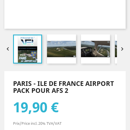


PARIS - ILE DE FRANCE AIRPORT
PACK POUR AFS 2
19,90 €
Prix/Price incl. 20% TVA/VAT