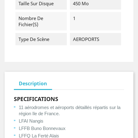
Taille Sur Disque
450 Mo
Nombre De
1
Fichier(s)
Type De Scène
AEROPORTS
Description
SPECIFICATIONS
11 aérodromes et aéroports détaillés répartis sur la
région Ile de France.
LFAI Nangis
LFFB Buno Bonnevaux
LFFQ La Ferté Alais