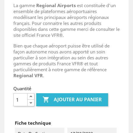
La gamme
Regional Airports
est constituée d'un
ensemble de plateformes aéroportuaires
modélisant les principaux aéroports régionaux
français. Pour connaitre les autres produits
disponibles dans cette gamme merci de consulter le
site officiel France VFR®.
Bien que chaque aéroport puisse être utilisé de
façon autonome nous avons apporté un soin
particulier à son intégration au sein des autres
gammes de produits France VFR® et tout
particulièrement à notre gamme de référence
Regional VFR
.
Quantité

AJOUTER AU PANIER
Fiche technique