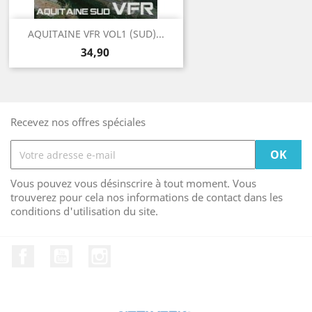
AQUITAINE VFR VOL1 (SUD)...
Prix
34,90
Recevez nos offres spéciales
Vous pouvez vous désinscrire à tout moment. Vous
trouverez pour cela nos informations de contact dans les
conditions d'utilisation du site.
Facebook
YouTube
Instagram