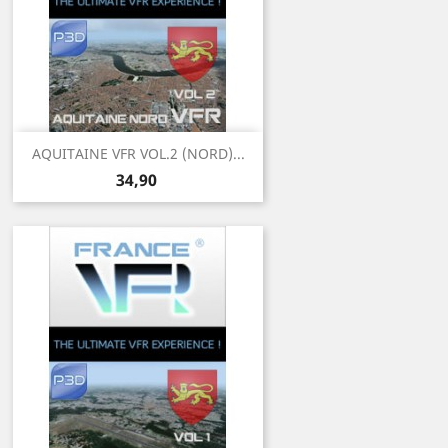
AQUITAINE VFR VOL.2 (NORD)...
Prix
34,90