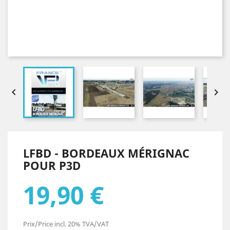


LFBD - BORDEAUX MÉRIGNAC
POUR P3D
19,90 €
Prix/Price incl. 20% TVA/VAT