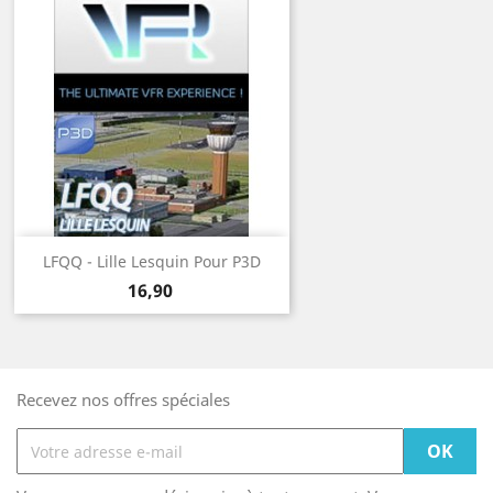
LFQQ - Lille Lesquin Pour P3D
Prix
16,90
Recevez nos offres spéciales