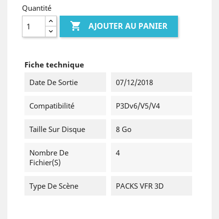
Quantité

AJOUTER AU PANIER
Fiche technique
Date De Sortie
07/12/2018
Compatibilité
P3Dv6/v5/v4
Taille Sur Disque
8 Go
Nombre De
4
Fichier(s)
Type De Scène
PACKS VFR 3D