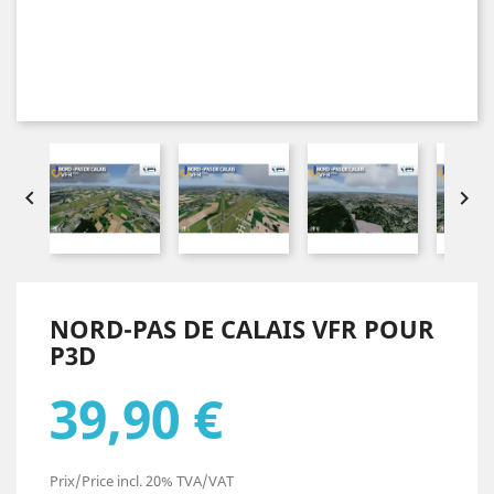


NORD-PAS DE CALAIS VFR POUR
P3D
39,90 €
Prix/Price incl. 20% TVA/VAT