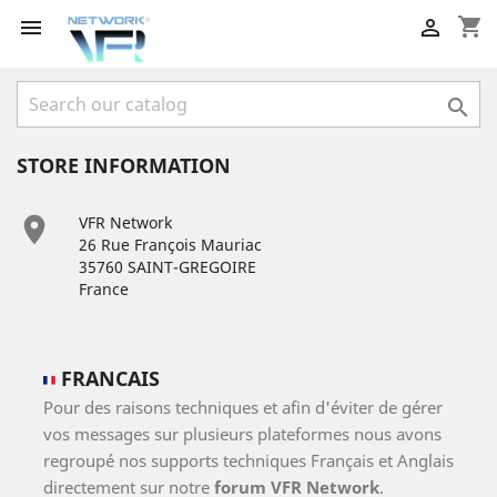
shopping_cart



STORE INFORMATION

VFR Network
26 Rue François Mauriac
35760 SAINT-GREGOIRE
France
FRANCAIS
Pour des raisons techniques et afin d'éviter de gérer
vos messages sur plusieurs plateformes nous avons
regroupé nos supports techniques Français et Anglais
directement sur notre
forum VFR Network
.