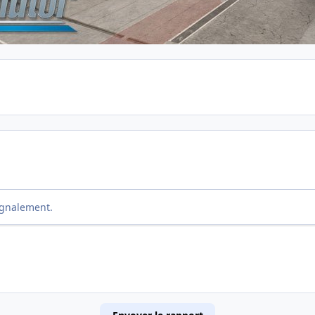
ignalement.