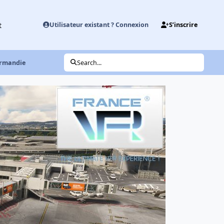
t
Utilisateur existant ? Connexion
S’inscrire
rmandie
Search...