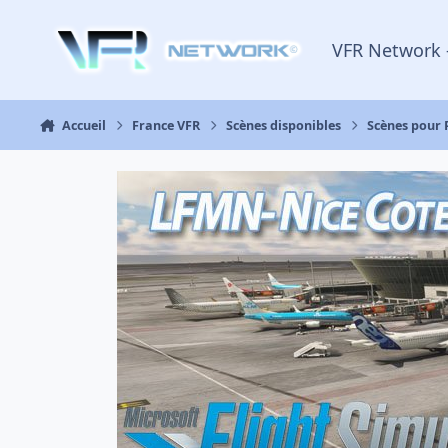
Aller au contenu
VFR Network 
Accueil
France VFR
Scènes disponibles
Scènes pour