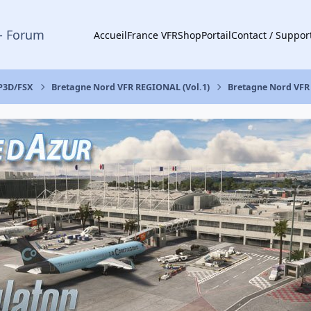
- Forum
Accueil
France VFR
Shop
Portail
Contact / Suppor
 P3D/FSX
Bretagne Nord VFR REGIONAL (Vol.1)
Bretagne Nord VFR 