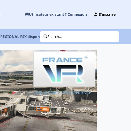
t
Utilisateur existant ? Connexion
S’inscrire
REGIONAL FSX disponible !
Search...