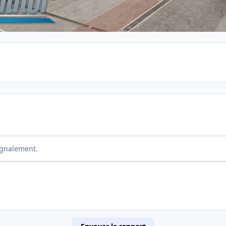
ignalement.