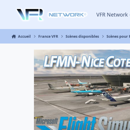
Aller au contenu
VFR Network 
Accueil
France VFR
Scènes disponibles
Scènes pour