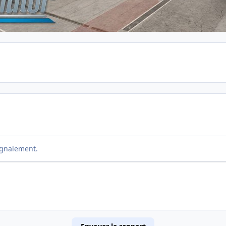
ignalement.