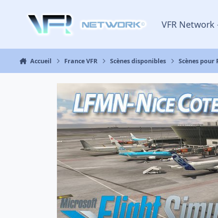
Aller au contenu
VFR Network 
Accueil
France VFR
Scènes disponibles
Scènes pour