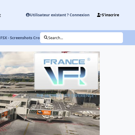
t
Utilisateur existant ? Connexion
S’inscrire
FSX - Screenshots Crozon
Search...