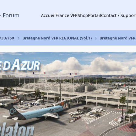
- Forum
Accueil
France VFR
Shop
Portail
Contact / Suppor
 P3D/FSX
Bretagne Nord VFR REGIONAL (Vol.1)
Bretagne Nord VFR 