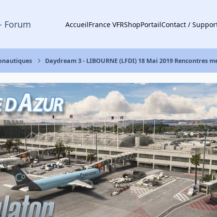
- Forum
Accueil
France VFR
Shop
Portail
Contact / Suppor
ronautiques
Daydream 3 - LIBOURNE (LFDI) 18 Mai 2019 Rencontres 