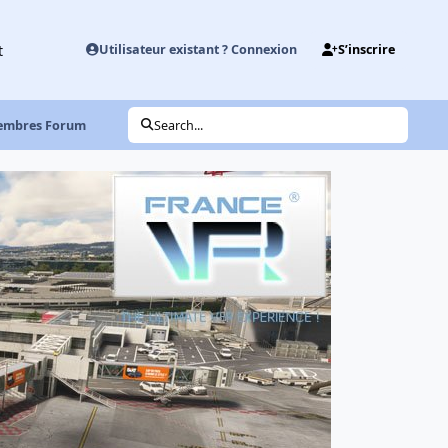
t
Utilisateur existant ? Connexion
S’inscrire
membres Forum
Search...