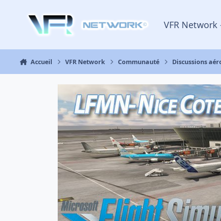
Aller au contenu
VFR Network 
Accueil
VFR Network
Communauté
Discussions aé