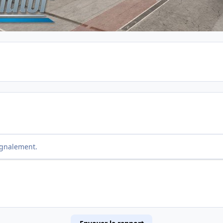
ignalement.