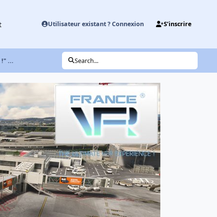
t
Utilisateur existant ? Connexion
S’inscrire
" ...
Search...