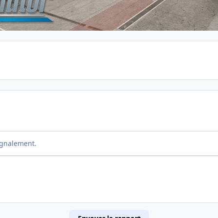
ignalement.