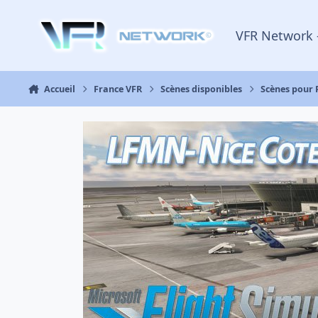
Aller au contenu
VFR Network 
Accueil
France VFR
Scènes disponibles
Scènes pour