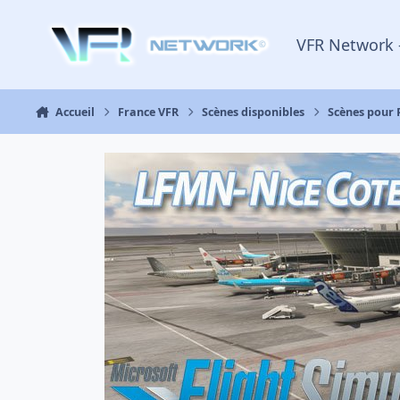
Aller au contenu
VFR Network 
Accueil
France VFR
Scènes disponibles
Scènes pour