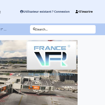
t
Utilisateur existant ? Connexion
S’inscrire
" ...
Search...