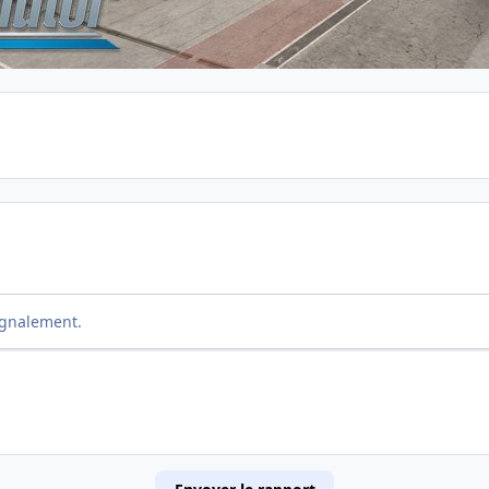
ignalement.