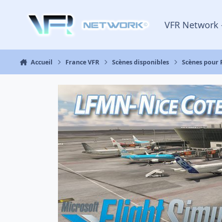
Aller au contenu
VFR Network 
Accueil
France VFR
Scènes disponibles
Scènes pour