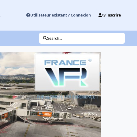
t
Utilisateur existant ? Connexion
S’inscrire
Search...