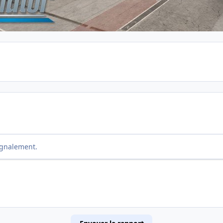
ignalement.