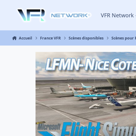
Aller au contenu
VFR Network 
Accueil
France VFR
Scènes disponibles
Scènes pour