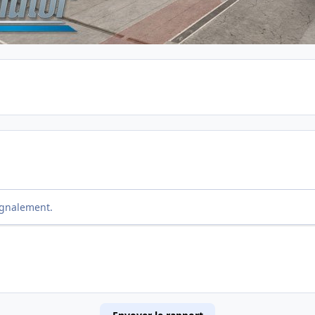
ignalement.