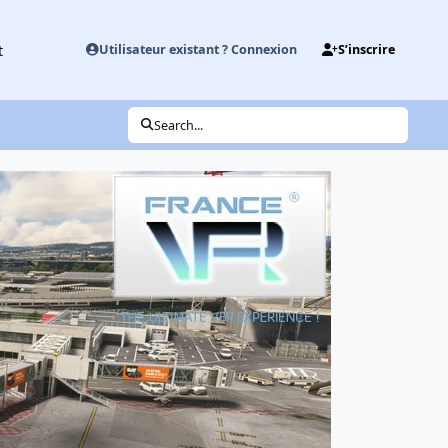
t
Utilisateur existant ? Connexion
S’inscrire
Search...