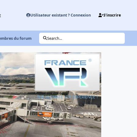
t
Utilisateur existant ? Connexion
S’inscrire
 membres du forum
Search...