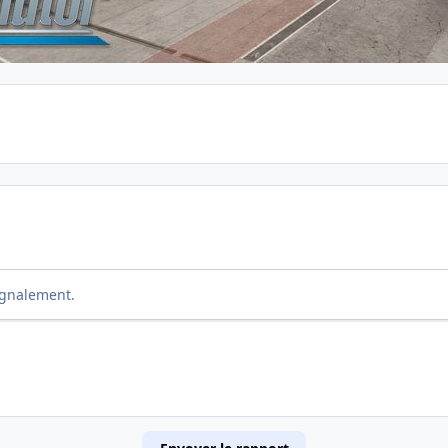
ignalement.