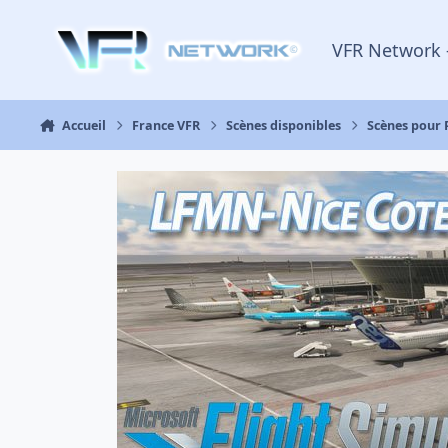
Aller au contenu
VFR Network 
Accueil
France VFR
Scènes disponibles
Scènes pour