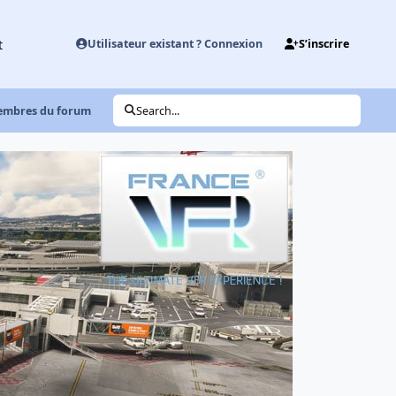
t
Utilisateur existant ? Connexion
S’inscrire
 membres du forum
Search...