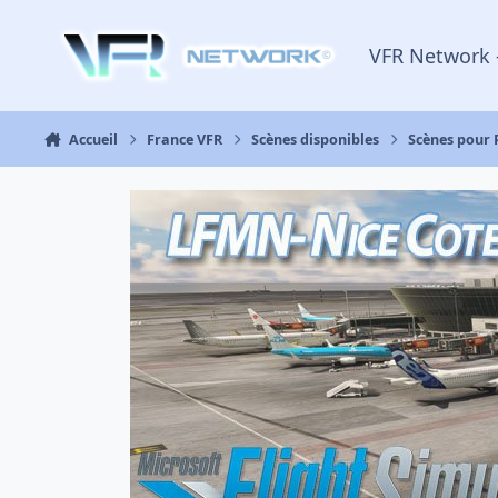
Aller au contenu
VFR Network 
Accueil
France VFR
Scènes disponibles
Scènes pour