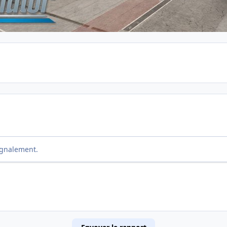
ignalement.