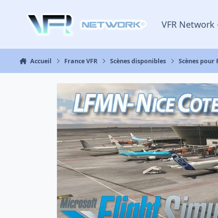
Aller au contenu
VFR Network 
Accueil
France VFR
Scènes disponibles
Scènes pour