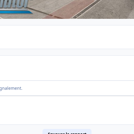
ignalement.