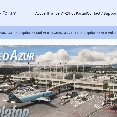
- Forum
Accueil
France VFR
Shop
Portail
Contact / Suppor
 P3D/FSX
Aquitaine Sud VFR REGIONAL (Vol.1)
Aquitaine VFR Vol.1 