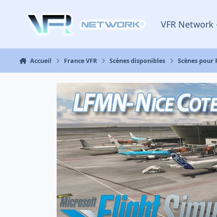
Aller au contenu
VFR Network 
Accueil
France VFR
Scènes disponibles
Scènes pour