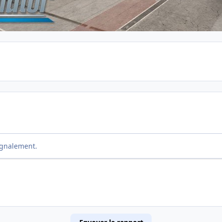
ignalement.