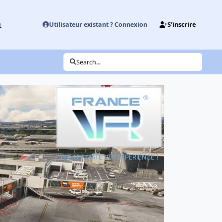
t
Utilisateur existant ? Connexion
S’inscrire
Search...