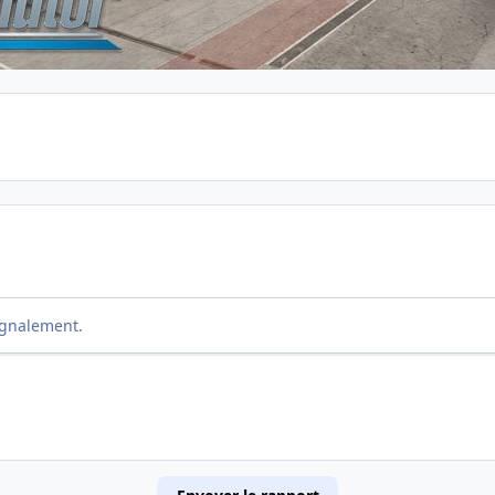
ignalement.