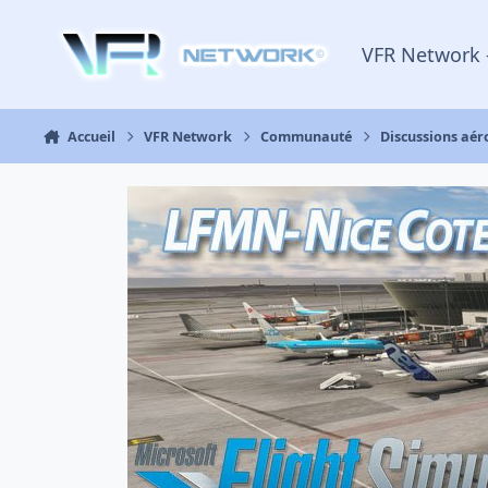
Aller au contenu
VFR Network 
Accueil
VFR Network
Communauté
Discussions aé