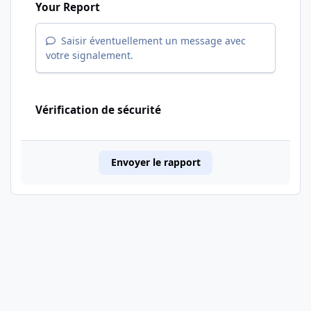
Your Report
Saisir éventuellement un message avec
votre signalement.
Vérification de sécurité
Envoyer le rapport